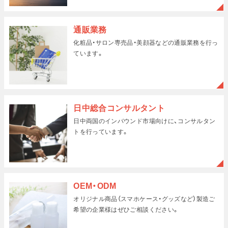
通販業務
化粧品・サロン専売品・美顔器などの
通販業務を行っ
ています。
日中総合コンサルタント
日中両国のインバウンド市場向けに、
コンサルタン
トを行っています。
OEM・ODM
オリジナル商品（スマホケース・グッズなど）製造ご
希望の
企業様はぜひご相談ください。