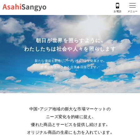
朝日が世界を照らすように、
わたしたちは社会や人々を照らします
新たな価値を創造し、「つなげる力」で発展させ、
世界から信頼される企業を目指します。
中国・アジア地域の膨大な市場マーケットの
ニーズ変化を的確に捉え、
優れた商品とサービスを提供し続けます。
オリジナル商品の生産にも力を入れています。