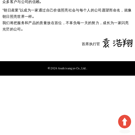
众多客户与公司的信赖。
“朝日産業”以成为一家通过自己价值照亮社会与每个人的公司愿望而命名，就像
朝日照亮世界一样。
我们将把服务和产品的质量放在首位，不辜负每一天的努力，成长为一家闪亮
光茫的公司。
首席执行官
© 2026 Asahi sangyo Co., Ltd.
.