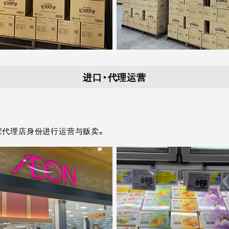
进口・代理运营
日本独家代理店身份进行运营与贩卖。