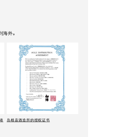
到海外。
港
岛根县酒造所的授权证书