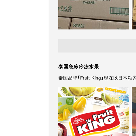
泰国急冻冷冻水果
泰国品牌「Fruit King」现在以