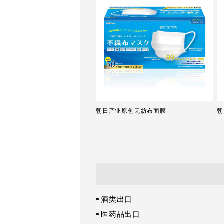
朝日产业原创无纺布面膜
朝
酒类出口
医药品出口